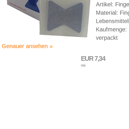
Artikel: Fing
Material: Fin
Lebensmittel
Kaufmenge: 1
verpackt
Genauer ansehen »
EUR 7,34
via