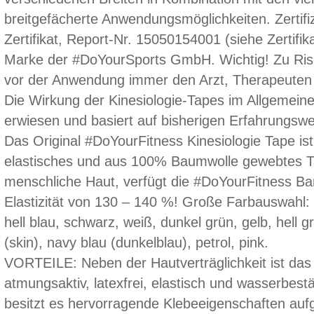
breitgefächerte Anwendungsmöglichkeiten. Zertif
Zertifikat, Report-Nr. 15050154001 (siehe Zertifik
Marke der #DoYourSports GmbH. Wichtig! Zu Ri
vor der Anwendung immer den Arzt, Therapeuten 
Die Wirkung der Kinesiologie-Tapes im Allgemeinen
erwiesen und basiert auf bisherigen Erfahrun
Das Original #DoYourFitness Kinesiologie Tape ist
elastisches und aus 100% Baumwolle gewebtes Ta
menschliche Haut, verfügt die #DoYourFitness B
Elastizität von 130 – 140 %! Große Farbauswahl: K
hell blau, schwarz, weiß, dunkel grün, gelb, hell 
(skin), navy blau (dunkelblau), petrol, pink.
VORTEILE: Neben der Hautverträglichkeit ist da
atmungsaktiv, latexfrei, elastisch und wasserbest
besitzt es hervorragende Klebeeigenschaften auf