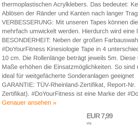
thermoplastischen Acrylklebers. Das bedeutet: Ke
Ablösen der Ränder und Kanten nach langer Trag
VERBESSERUNG: Mit unseren Tapes können die b
mehrfach umwickelt werden. Hierdurch wird eine lä
BESONDERHEIT: Neben der großen Farbauswahl g
#DoYourFitness Kinesiologie Tape in 4 unterschied
10 cm. Die Rollenlänge beträgt jeweils 5m. Diese 
Maße erhöhen die Einsatzmöglichkeiten. So sind 
ideal für weitgefächerte Sonderanlagen geeignet
GARANTIE: TÜV-Rheinland-Zertifikat, Report-Nr.
Zertifikat). #DoYourFitness ist eine Marke der 
Genauer ansehen »
EUR 7,99
via