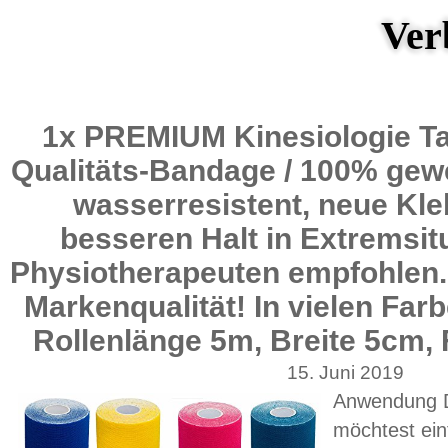
Ver
1x PREMIUM Kinesiologie Ta
Qualitäts-Bandage / 100% gew
wasserresistent, neue Kle
besseren Halt in Extremsit
Physiotherapeuten empfohlen. T
Markenqualität! In vielen Far
Rollenlänge 5m, Breite 5cm, 
15. Juni 2019
Anwendung D
möchtest ein