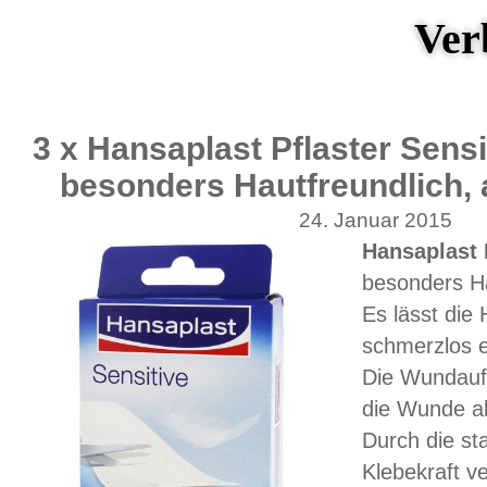
Ver
3 x Hansaplast Pflaster Sensi
besonders Hautfreundlich,
24. Januar 2015
Hansaplast P
besonders Ha
Es lässt die
schmerzlos e
Die Wundaufl
die Wunde abe
Durch die st
Klebekraft ve