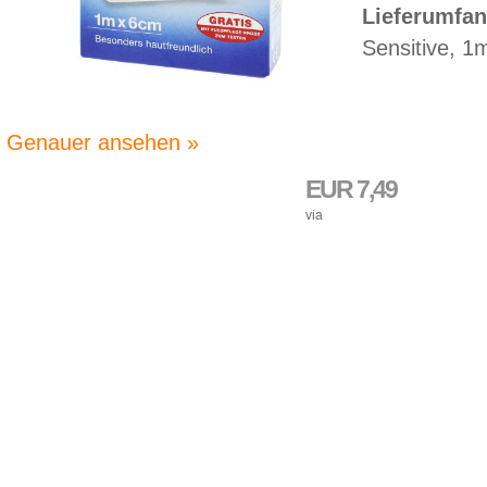
Lieferumfan
Sensitive, 1
Genauer ansehen »
EUR 7,49
via