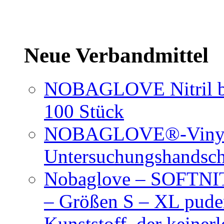
Neue Verbandmittel
NOBAGLOVE Nitril bl
100 Stück
NOBAGLOVE®-Vinyl 
Untersuchungshandsc
Nobaglove – SOFTNIT
– Größen S – XL puder
Kunststoff, der keiner