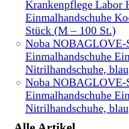
Krankenpflege Labor
Einmalhandschuhe Ko
Stück (M – 100 St.)
Noba NOBAGLOVE-Sof
Einmalhandschuhe Ei
Nitrilhandschuhe, bla
Noba NOBAGLOVE-Sof
Einmalhandschuhe Ei
Nitrilhandschuhe, blau
Alle Artikel