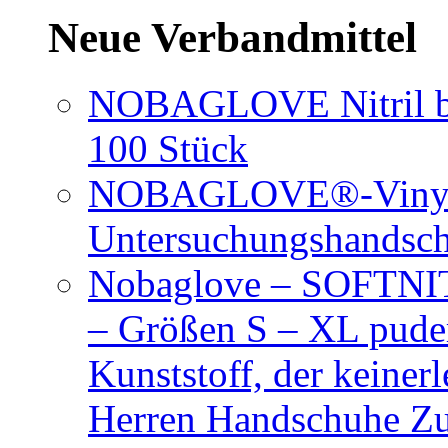
Neue Verbandmittel
NOBAGLOVE Nitril bl
100 Stück
NOBAGLOVE®-Vinyl 
Untersuchungshandsc
Nobaglove – SOFTNIT
– Größen S – XL puder
Kunststoff, der keiner
Herren Handschuhe Zu