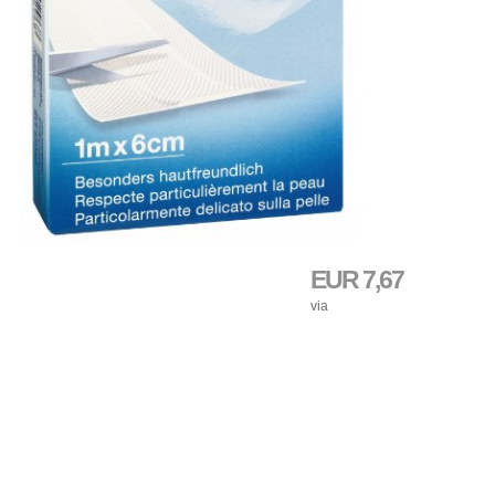
EUR 7,67
via