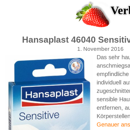
Ver
Hansaplast 46040 Sensiti
1. November 2016
Das sehr hau
anschmiegsame
empfindliche
individuell 
zugeschnitte
sensible Hau
entfernen, a
Körperstellen
Genauer ans