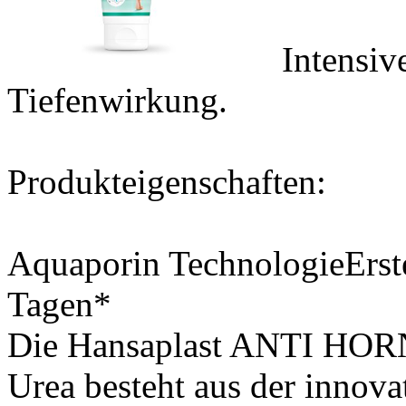
Intensiv
Tiefenwirkung.
Produkteigenschaften:
Aquaporin TechnologieErste
Tagen*
Die Hansaplast ANTI HO
Urea besteht aus der innov