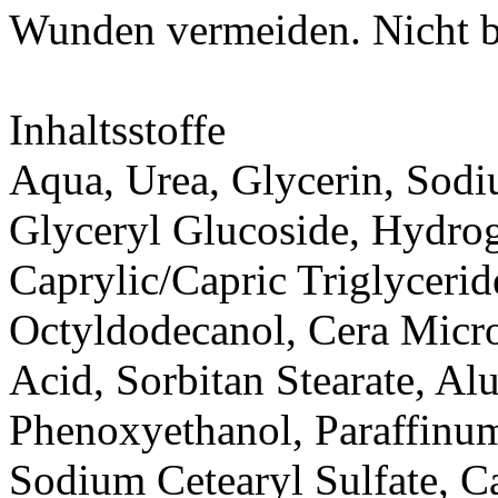
Wunden vermeiden. Nicht be
Inhaltsstoffe
Aqua, Urea, Glycerin, Sodi
Glyceryl Glucoside, Hydro
Caprylic/Capric Triglycerid
Octyldodecanol, Cera Microc
Acid, Sorbitan Stearate, A
Phenoxyethanol, Paraffinu
Sodium Cetearyl Sulfate, C