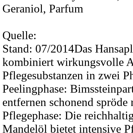
Geraniol, Parfum
Quelle:
Stand: 07/2014Das Hansapla
kombiniert wirkungsvolle 
Pflegesubstanzen in zwei P
Peelingphase: Bimssteinpart
entfernen schonend spröde 
Pflegephase: Die reichhal
Mandelöl bietet intensive 