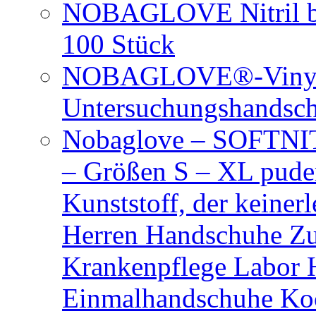
NOBAGLOVE Nitril bl
100 Stück
NOBAGLOVE®-Vinyl 
Untersuchungshandsc
Nobaglove – SOFTNIT
– Größen S – XL puder
Kunststoff, der keiner
Herren Handschuhe Zu
Krankenpflege Labor
Einmalhandschuhe Ko