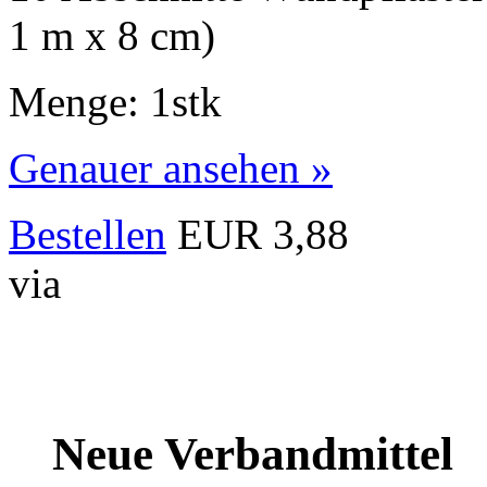
1 m x 8 cm)
Menge: 1stk
Genauer ansehen »
Bestellen
EUR 3,88
via
Neue Verbandmittel