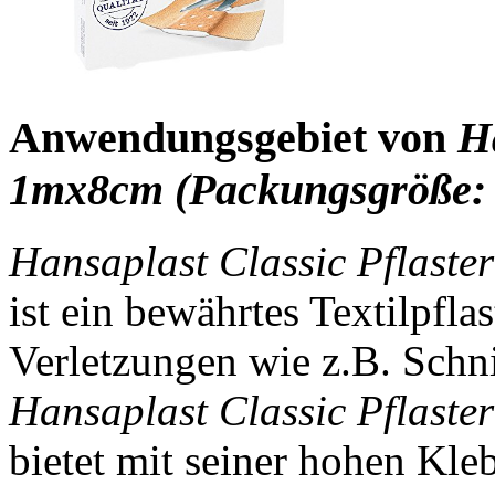
Anwendungsgebiet von
Ha
1mx8cm (Packungsgröße: 
Hansaplast Classic Pflaste
ist ein bewährtes Textilpfla
Verletzungen wie z.B. Sch
Hansaplast Classic Pflaste
bietet mit seiner hohen Kleb