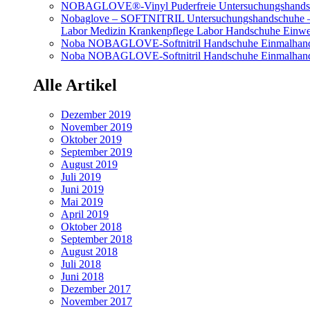
NOBAGLOVE®-Vinyl Puderfreie Untersuchungshands
Nobaglove – SOFTNITRIL Untersuchungshandschuhe – Gr
Labor Medizin Krankenpflege Labor Handschuhe Einwe
Noba NOBAGLOVE-Softnitril Handschuhe Einmalhands
Noba NOBAGLOVE-Softnitril Handschuhe Einmalhandsc
Alle Artikel
Dezember 2019
November 2019
Oktober 2019
September 2019
August 2019
Juli 2019
Juni 2019
Mai 2019
April 2019
Oktober 2018
September 2018
August 2018
Juli 2018
Juni 2018
Dezember 2017
November 2017