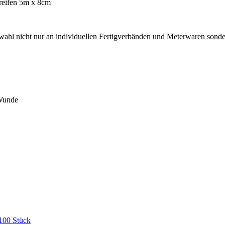
treifen 5m x 8cm
wahl nicht nur an individuellen Fertigverbänden und Meterwaren sonder
 Wunde
100 Stück