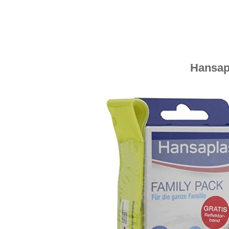
Hansapl