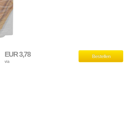
EUR 3,78
Bestellen
via