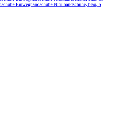
huhe Einweghandschuhe Nitrilhandschuhe, blau, S