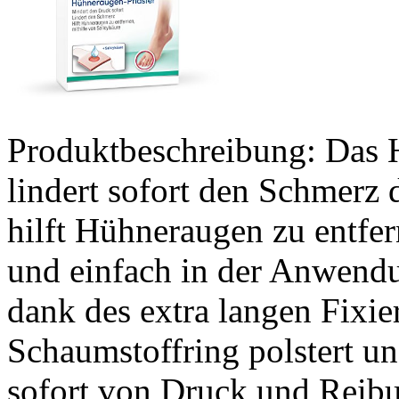
Produktbeschreibung: Das 
lindert sofort den Schmerz
hilft Hühneraugen zu entfern
und einfach in der Anwendu
dank des extra langen Fixier
Schaumstoffring polstert un
sofort von Druck und Reib