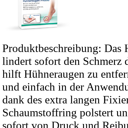
Produktbeschreibung: Das 
lindert sofort den Schmerz
hilft Hühneraugen zu entfern
und einfach in der Anwendu
dank des extra langen Fixier
Schaumstoffring polstert un
sofort von Druck und Reib