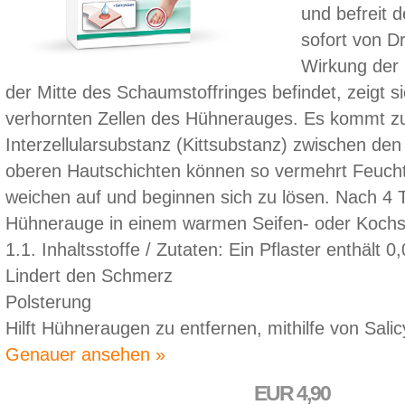
und befreit 
sofort von D
Wirkung der S
der Mitte des Schaumstoffringes befindet, zeigt si
verhornten Zellen des Hühnerauges. Es kommt zu
Interzellularsubstanz (Kittsubstanz) zwischen den
oberen Hautschichten können so vermehrt Feucht
weichen auf und beginnen sich zu lösen. Nach 4
Hühnerauge in einem warmen Seifen- oder Kochsa
1.1. Inhaltsstoffe / Zutaten: Ein Pflaster enthält 0,
Lindert den Schmerz
Polsterung
Hilft Hühneraugen zu entfernen, mithilfe von Salic
Genauer ansehen »
EUR 4,90