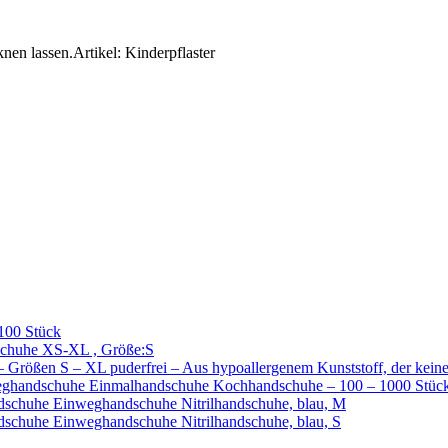
nen lassen.Artikel: Kinderpflaster
100 Stück
chuhe XS-XL , Größe:S
ößen S – XL puderfrei – Aus hypoallergenem Kunststoff, der keine
ghandschuhe Einmalhandschuhe Kochhandschuhe – 100 – 1000 Stück 
chuhe Einweghandschuhe Nitrilhandschuhe, blau, M
huhe Einweghandschuhe Nitrilhandschuhe, blau, S