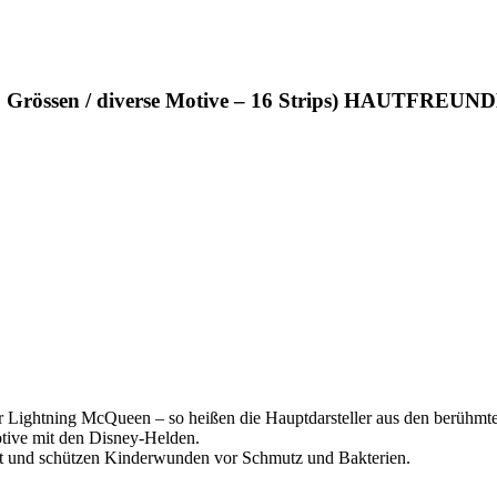
(2 Grössen / diverse Motive – 16 Strips) HAUTFREU
 Lightning McQueen – so heißen die Hauptdarsteller aus den berühmt
otive mit den Disney-Helden.
net und schützen Kinderwunden vor Schmutz und Bakterien.