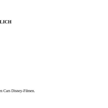
NDLICH
en Cars Disney-Filmen.