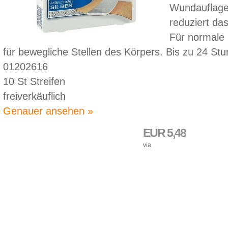
Wundauflage 
reduziert das
Für normale 
für bewegliche Stellen des Körpers. Bis zu 24 S
01202616
10 St Streifen
freiverkäuflich
Genauer ansehen »
EUR 5,48
via