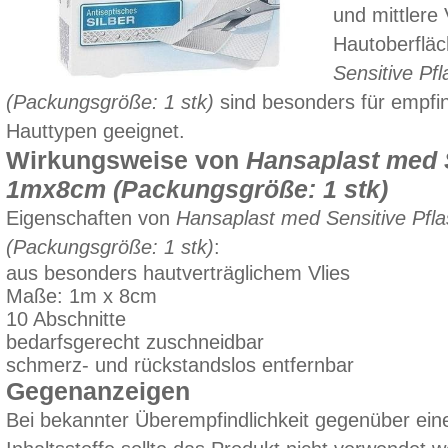
und mittlere
Hautoberflä
Sensitive Pf
(Packungsgröße: 1 stk)
sind besonders für empfin
Hauttypen geeignet.
Wirkungsweise von
Hansaplast med S
1mx8cm (Packungsgröße: 1 stk)
Eigenschaften von
Hansaplast med Sensitive Pfl
(Packungsgröße: 1 stk)
:
aus besonders hautverträglichem Vlies
Maße: 1m x 8cm
10 Abschnitte
bedarfsgerecht zuschneidbar
schmerz- und rückstandslos entfernbar
Gegenanzeigen
Bei bekannter Überempfindlichkeit gegenüber ei