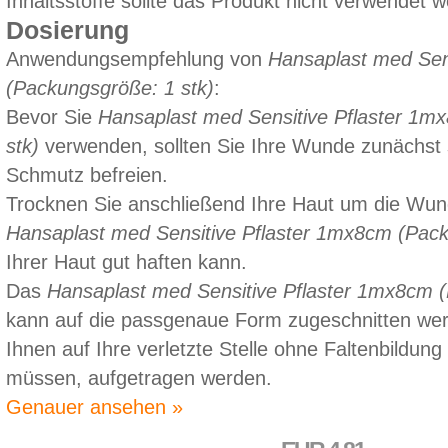
Inhaltsstoffe sollte das Produkt nicht verwendet 
Dosierung
Anwendungsempfehlung von
Hansaplast med Sen
(Packungsgröße: 1 stk)
:
Bevor Sie
Hansaplast med Sensitive Pflaster 1m
stk)
verwenden, sollten Sie Ihre Wunde zunächst s
Schmutz befreien.
Trocknen Sie anschließend Ihre Haut um die Wu
Hansaplast med Sensitive Pflaster 1mx8cm (Pack
Ihrer Haut gut haften kann.
Das
Hansaplast med Sensitive Pflaster 1mx8cm (
kann auf die passgenaue Form zugeschnitten wer
Ihnen auf Ihre verletzte Stelle ohne Faltenbildu
müssen, aufgetragen werden.
Genauer ansehen »