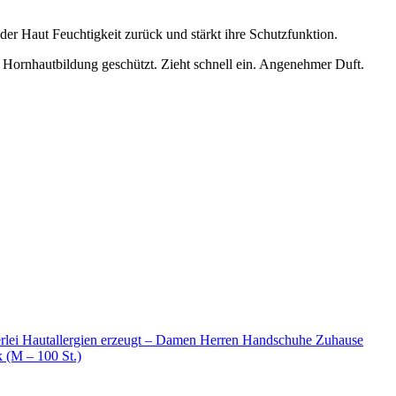
er Haut Feuchtigkeit zurück und stärkt ihre Schutzfunktion.
r Hornhautbildung geschützt. Zieht schnell ein. Angenehmer Duft.
rlei Hautallergien erzeugt – Damen Herren Handschuhe Zuhause
(M – 100 St.)