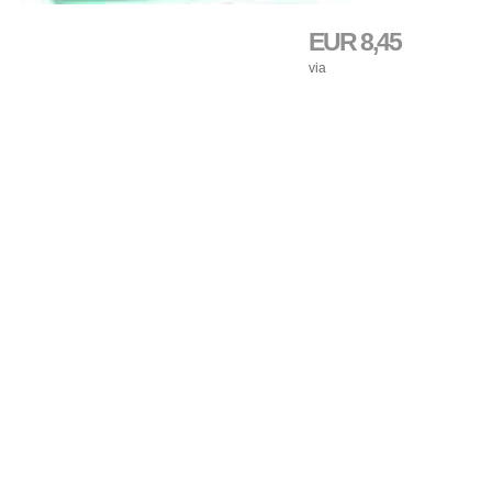
EUR 8,45
via