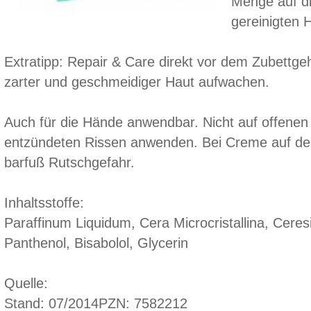
Menge auf di
gereinigten 
Extratipp: Repair & Care direkt vor dem Zubettg
zarter und geschmeidiger Haut aufwachen.
Auch für die Hände anwendbar. Nicht auf offene
entzündeten Rissen anwenden. Bei Creme auf de
barfuß Rutschgefahr.
Inhaltsstoffe:
Paraffinum Liquidum, Cera Microcristallina, Ceresi
Panthenol, Bisabolol, Glycerin
Quelle:
Stand: 07/2014PZN: 7582212