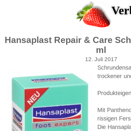
Ver
Hansaplast Repair & Care Sch
ml
12. Juli 2017
Schrundensal
trockener und
Produkteigen
Mit Pantheno
rissigen Fer
Die Hansapla