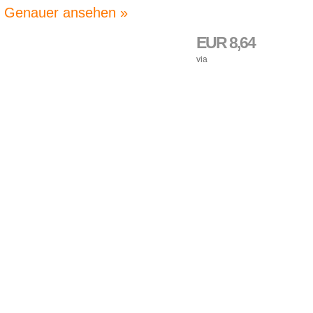
Genauer ansehen »
EUR 8,64
via