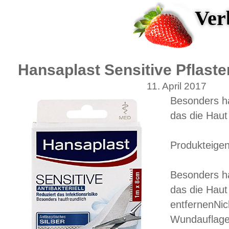
Ver
Hansaplast Sensitive Pflast
11. April 2017
Besonders ha
das die Haut
Produkteigen
Besonders ha
das die Haut
entfernenNic
Wundauflages