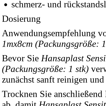
schmerz- und rückstandsl
Dosierung
Anwendungsempfehlung v
1mx8cm (Packungsgröße: 1 
Bevor Sie
Hansaplast Sensi
(Packungsgröße: 1 stk)
verw
zunächst sanft reinigen und
Trocknen Sie anschließend
ab, damit
Hansaplast Sensi