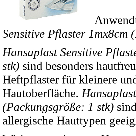
Anwendu
Sensitive Pflaster 1mx8cm 
Hansaplast Sensitive Pfla
stk)
sind besonders hautfreu
Heftpflaster für kleinere un
Hautoberfläche.
Hansaplast
(Packungsgröße: 1 stk)
sind
allergische Hauttypen geeig