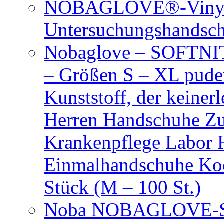
NOBAGLOVE®-Vinyl 
Untersuchungshandsc
Nobaglove – SOFTNIT
– Größen S – XL puder
Kunststoff, der keiner
Herren Handschuhe Zu
Krankenpflege Labor
Einmalhandschuhe Ko
Stück (M – 100 St.)
Noba NOBAGLOVE-Sof