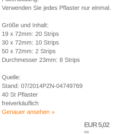
Verwenden Sie jedes Pflaster nur einmal.
Größe und Inhalt:
19 x 72mm: 20 Strips
30 x 72mm: 10 Strips
50 x 72mm: 2 Strips
Durchmesser 23mm: 8 Strips
Quelle:
Stand: 07/2014PZN-04749769
40 St Pflaster
freiverkäuflich
Genauer ansehen »
EUR 5,02
via