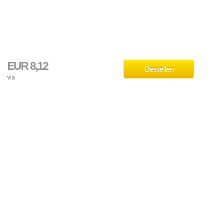
EUR 8,12
Bestellen
via