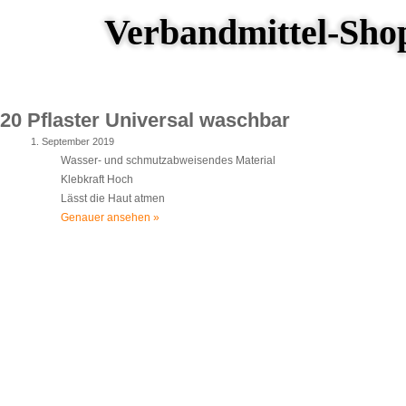
Verbandmittel-Sho
20 Pflaster Universal waschbar
1. September 2019
Wasser- und schmutzabweisendes Material
Klebkraft Hoch
Lässt die Haut atmen
Genauer ansehen »