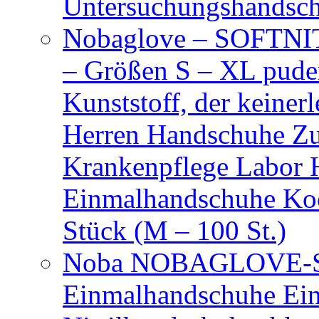
Untersuchungshandsc
Nobaglove – SOFTNIT
– Größen S – XL puder
Kunststoff, der keiner
Herren Handschuhe Zu
Krankenpflege Labor
Einmalhandschuhe Ko
Stück (M – 100 St.)
Noba NOBAGLOVE-Sof
Einmalhandschuhe Ei