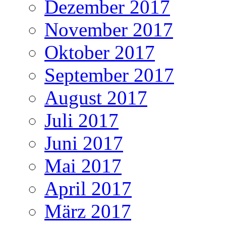
Dezember 2017
November 2017
Oktober 2017
September 2017
August 2017
Juli 2017
Juni 2017
Mai 2017
April 2017
März 2017