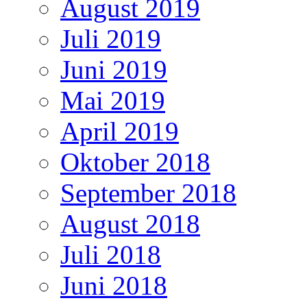
August 2019
Juli 2019
Juni 2019
Mai 2019
April 2019
Oktober 2018
September 2018
August 2018
Juli 2018
Juni 2018