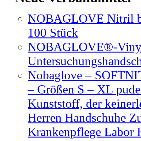
NOBAGLOVE Nitril bl
100 Stück
NOBAGLOVE®-Vinyl 
Untersuchungshandsc
Nobaglove – SOFTNIT
– Größen S – XL puder
Kunststoff, der keiner
Herren Handschuhe Zu
Krankenpflege Labor