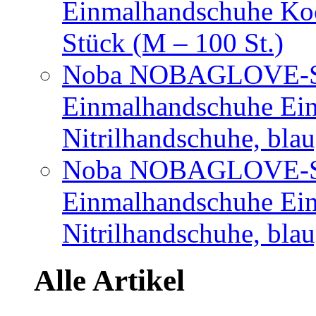
Einmalhandschuhe Ko
Stück (M – 100 St.)
Noba NOBAGLOVE-Sof
Einmalhandschuhe Ei
Nitrilhandschuhe, bla
Noba NOBAGLOVE-Sof
Einmalhandschuhe Ei
Nitrilhandschuhe, blau
Alle Artikel