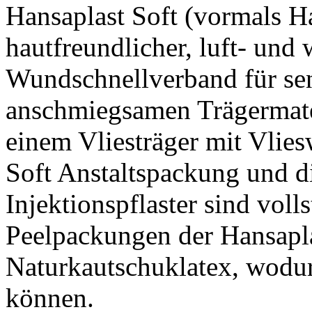
Hansaplast Soft (vormals H
hautfreundlicher, luft- und
Wundschnellverband für sen
anschmiegsamen Trägermater
einem Vliesträger mit Vlie
Soft Anstaltspackung und d
Injektionspflaster sind volls
Peelpackungen der Hansapla
Naturkautschuklatex, wodur
können.