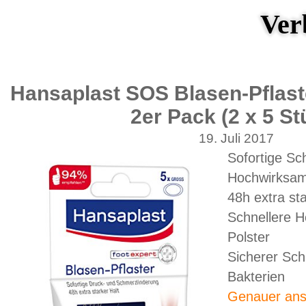
Ver
Hansaplast SOS Blasen-Pflast
2er Pack (2 x 5 St
19. Juli 2017
Sofortige Sc
Hochwirksam
48h extra sta
Schnellere H
Polster
Sicherer Sch
Bakterien
Genauer ans