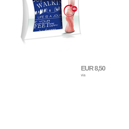
EUR 8,50
via