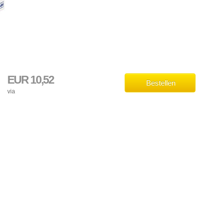
EUR 10,52
Bestellen
via