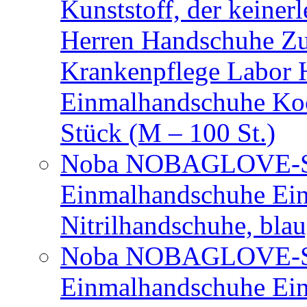
Kunststoff, der keiner
Herren Handschuhe Zu
Krankenpflege Labor
Einmalhandschuhe Ko
Stück (M – 100 St.)
Noba NOBAGLOVE-Sof
Einmalhandschuhe Ei
Nitrilhandschuhe, bla
Noba NOBAGLOVE-Sof
Einmalhandschuhe Ei