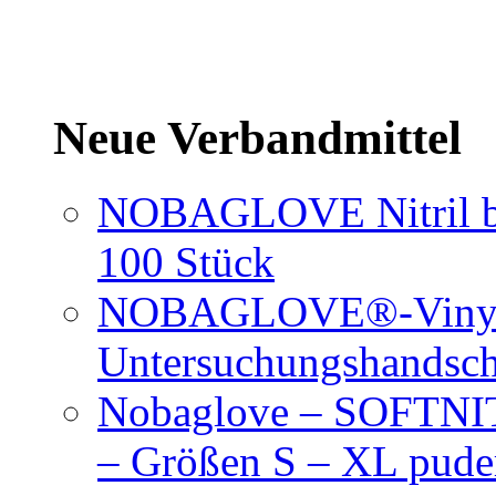
Neue Verbandmittel
NOBAGLOVE Nitril bl
100 Stück
NOBAGLOVE®-Vinyl 
Untersuchungshandsc
Nobaglove – SOFTNIT
– Größen S – XL puder