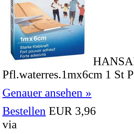
HANSAP
Pfl.waterres.1mx6cm 1 St
Genauer ansehen »
Bestellen
EUR 3,96
via