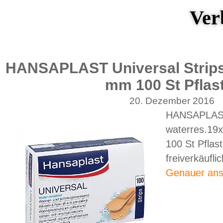
Ver
HANSAPLAST Universal Strips
mm 100 St Pflas
20. Dezember 2016
HANSAPLAST 
waterres.1
100 St Pflast
freiverkäuflic
Genauer ans