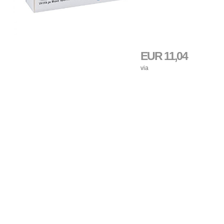
EUR 11,04
via