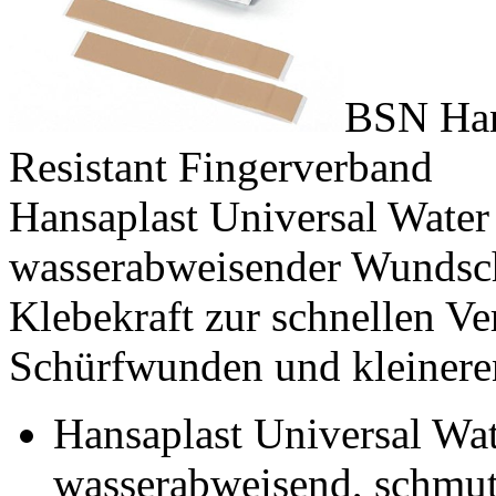
BSN Han
Resistant Fingerverband
Hansaplast Universal Water 
wasserabweisender Wundsch
Klebekraft zur schnellen 
Schürfwunden und kleineren
Hansaplast Universal Wate
wasserabweisend, schmu