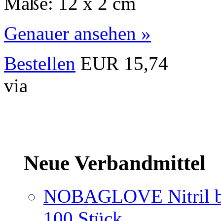
Maße: 12 x 2 cm
Genauer ansehen »
Bestellen
EUR 15,74
via
Neue Verbandmittel
NOBAGLOVE Nitril bl
100 Stück