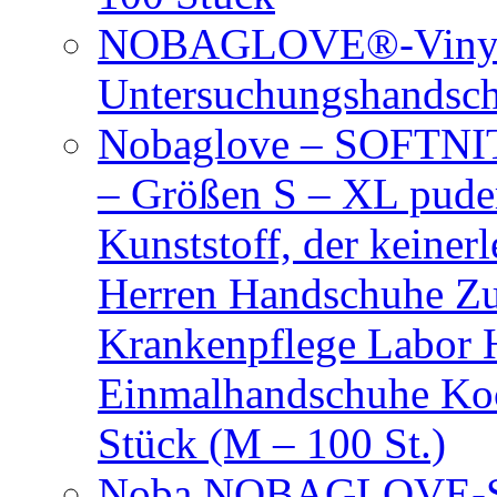
NOBAGLOVE®-Vinyl 
Untersuchungshandsc
Nobaglove – SOFTNIT
– Größen S – XL puder
Kunststoff, der keiner
Herren Handschuhe Zu
Krankenpflege Labor
Einmalhandschuhe Ko
Stück (M – 100 St.)
Noba NOBAGLOVE-Sof