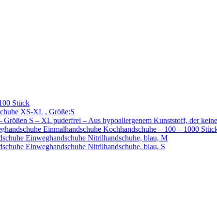
100 Stück
chuhe XS-XL , Größe:S
ößen S – XL puderfrei – Aus hypoallergenem Kunststoff, der keine
ghandschuhe Einmalhandschuhe Kochhandschuhe – 100 – 1000 Stück 
chuhe Einweghandschuhe Nitrilhandschuhe, blau, M
huhe Einweghandschuhe Nitrilhandschuhe, blau, S