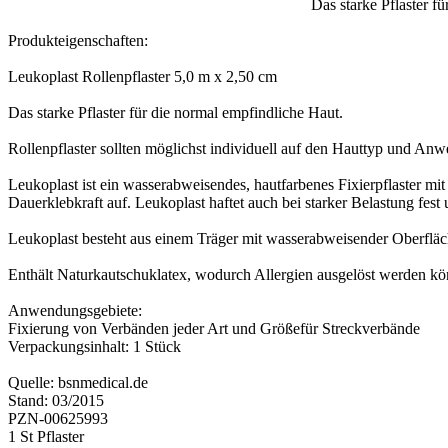
Das starke Pflaster f
Produkteigenschaften:
Leukoplast Rollenpflaster 5,0 m x 2,50 cm
Das starke Pflaster für die normal empfindliche Haut.
Rollenpflaster sollten möglichst individuell auf den Hauttyp und An
Leukoplast ist ein wasserabweisendes, hautfarbenes Fixierpflaster m
Dauerklebkraft auf. Leukoplast haftet auch bei starker Belastung fest
Leukoplast besteht aus einem Träger mit wasserabweisender Oberfläc
Enthält Naturkautschuklatex, wodurch Allergien ausgelöst werden kö
Anwendungsgebiete:
Fixierung von Verbänden jeder Art und Größefür Streckverbände
Verpackungsinhalt: 1 Stück
Quelle: bsnmedical.de
Stand: 03/2015
PZN-00625993
1 St Pflaster