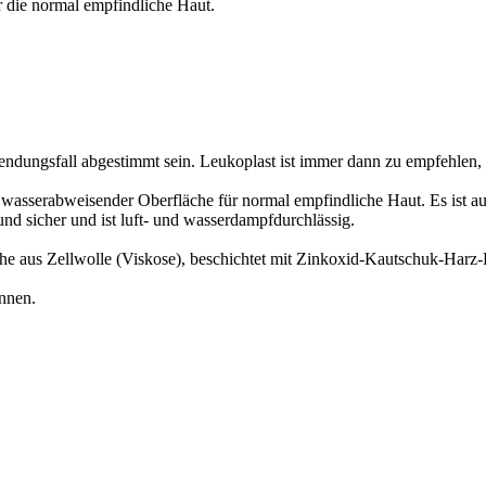
ür die normal empfindliche Haut.
wendungsfall abgestimmt sein. Leukoplast ist immer dann zu empfehlen,
it wasserabweisender Oberfläche für normal empfindliche Haut. Es ist a
 und sicher und ist luft- und wasserdampfdurchlässig.
he aus Zellwolle (Viskose), beschichtet mit Zinkoxid-Kautschuk-Harz-
nnen.