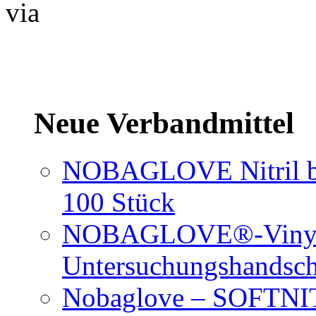
via
Neue Verbandmittel
NOBAGLOVE Nitril bl
100 Stück
NOBAGLOVE®-Vinyl 
Untersuchungshandsc
Nobaglove – SOFTNIT