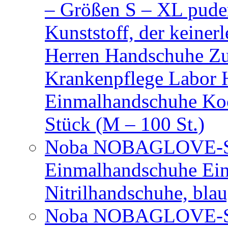
– Größen S – XL puder
Kunststoff, der keiner
Herren Handschuhe Zu
Krankenpflege Labor
Einmalhandschuhe Ko
Stück (M – 100 St.)
Noba NOBAGLOVE-Sof
Einmalhandschuhe Ei
Nitrilhandschuhe, bla
Noba NOBAGLOVE-Sof