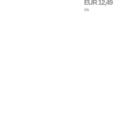
EUR 12,49
via