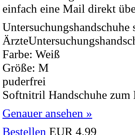
einfach eine Mail direkt übe
Untersuchungshandschuhe sp
ÄrzteUntersuchungshandsc
Farbe: Weiß
Größe: M
puderfrei
Softnitril Handschuhe zum
Genauer ansehen »
Bestellen
EUR 4,99