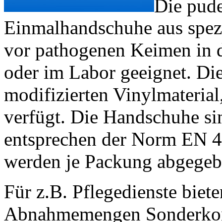
Die pude
Einmalhandschuhe aus spez
vor pathogenen Keimen in 
oder im Labor geeignet. Di
modifizierten Vinylmaterial,
verfügt. Die Handschuhe sin
entsprechen der Norm EN 4
werden je Packung abgegeb
Für z.B. Pflegedienste biet
Abnahmemengen Sonderkond