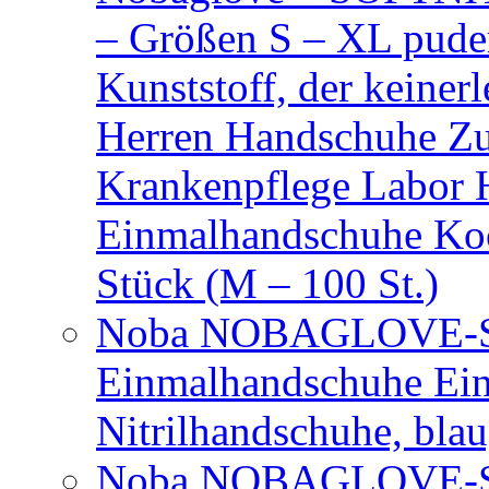
– Größen S – XL puder
Kunststoff, der keiner
Herren Handschuhe Zu
Krankenpflege Labor
Einmalhandschuhe Ko
Stück (M – 100 St.)
Noba NOBAGLOVE-Sof
Einmalhandschuhe Ei
Nitrilhandschuhe, bla
Noba NOBAGLOVE-Sof