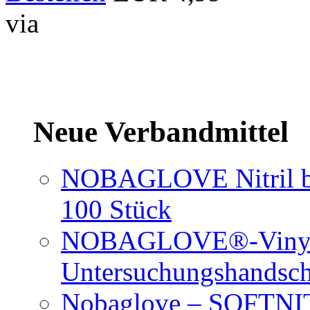
via
Neue Verbandmittel
NOBAGLOVE Nitril bl
100 Stück
NOBAGLOVE®-Vinyl 
Untersuchungshandsc
Nobaglove – SOFTNIT