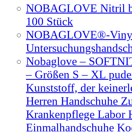
NOBAGLOVE Nitril bl
100 Stück
NOBAGLOVE®-Vinyl 
Untersuchungshandsc
Nobaglove – SOFTNIT
– Größen S – XL puder
Kunststoff, der keiner
Herren Handschuhe Zu
Krankenpflege Labor
Einmalhandschuhe Ko