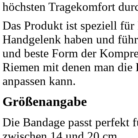
höchsten Tragekomfort dur
Das Produkt ist speziell für
Handgelenk haben und führt
und beste Form der Kompres
Riemen mit denen man die 
anpassen kann.
Größenangabe
Die Bandage passt perfekt
zwischen 14 und 20 cm